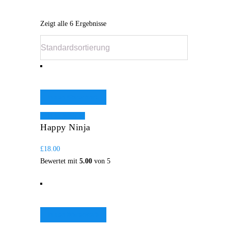
Zeigt alle 6 Ergebnisse
In den Warenkorb
Add to Wishlist
Happy Ninja
£
18.00
Bewertet mit
5.00
von 5
In den Warenkorb