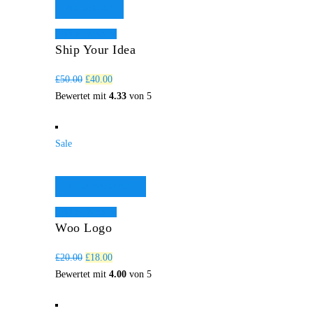
Weiterlesen
Add to Wishlist
Ship Your Idea
£
50.00
£
40.00
Bewertet mit
4.33
von 5
Sale
In den Warenkorb
Add to Wishlist
Woo Logo
£
20.00
£
18.00
Bewertet mit
4.00
von 5