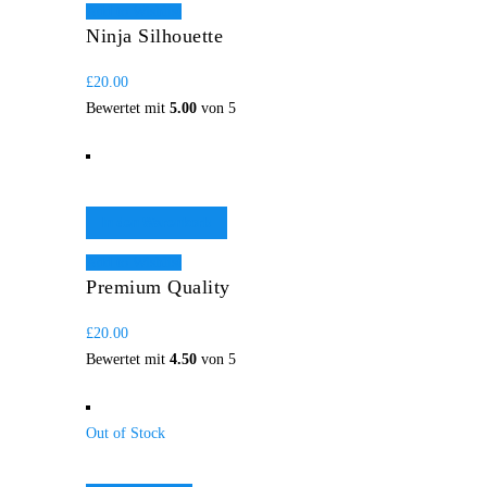
Add to Wishlist
Ninja Silhouette
£
20.00
Bewertet mit
5.00
von 5
In den Warenkorb
Add to Wishlist
Premium Quality
£
20.00
Bewertet mit
4.50
von 5
Out of Stock