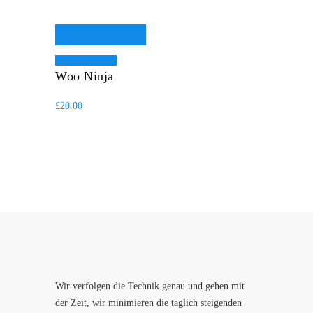
In den Warenkorb
Add to Wishlist
Woo Ninja
£
20.00
Wir verfolgen die Technik genau und gehen mit
der Zeit, wir minimieren die täglich steigenden