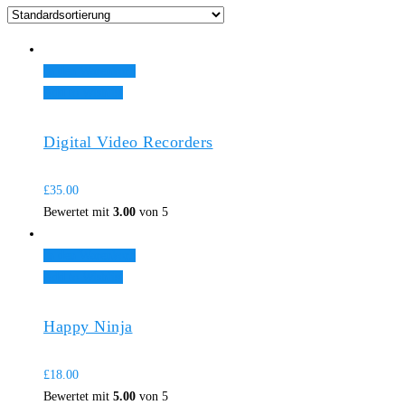
In den Warenkorb
Add to Wishlist
Digital Video Recorders
£
35.00
Bewertet mit
3.00
von 5
In den Warenkorb
Add to Wishlist
Happy Ninja
£
18.00
Bewertet mit
5.00
von 5