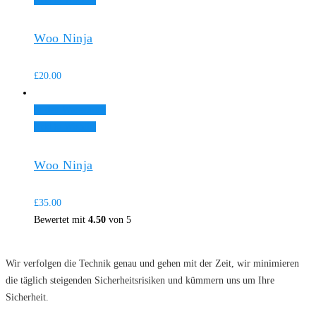
Woo Ninja
£
20.00
In den Warenkorb
Add to Wishlist
Woo Ninja
£
35.00
Bewertet mit
4.50
von 5
Wir verfolgen die Technik genau und gehen mit der Zeit, wir minimieren
die täglich steigenden Sicherheitsrisiken und kümmern uns um Ihre
Sicherheit.