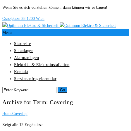
Wenn Sie es sich vorstellen können, dann können wir es bauen!
Ospelgasse 28 1200 Wien
Menu
Startseite
Satanlagen
Alarmanlagen
Elektrik- & Elektroinstallation
Kontakt
Serviceanfrageformular
Archive for Term: Covering
Home
Covering
Zeigt alle 12 Ergebnisse