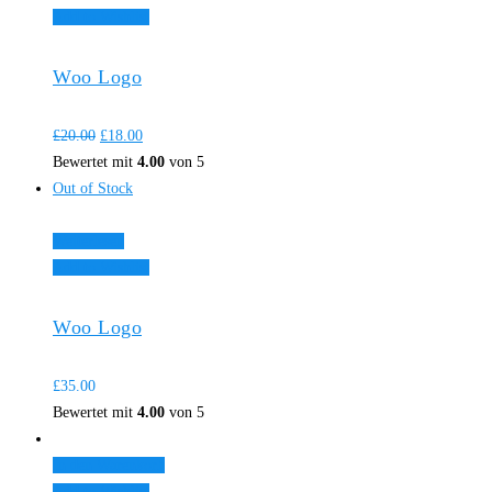
Add to Wishlist
Woo Logo
£
20.00
£
18.00
Bewertet mit
4.00
von 5
Out of Stock
Weiterlesen
Add to Wishlist
Woo Logo
£
35.00
Bewertet mit
4.00
von 5
In den Warenkorb
Add to Wishlist