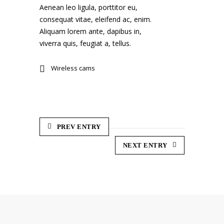
Aenean leo ligula, porttitor eu,
consequat vitae, eleifend ac, enim.
Aliquam lorem ante, dapibus in,
viverra quis, feugiat a, tellus.
Wireless cams
PREV ENTRY
NEXT ENTRY